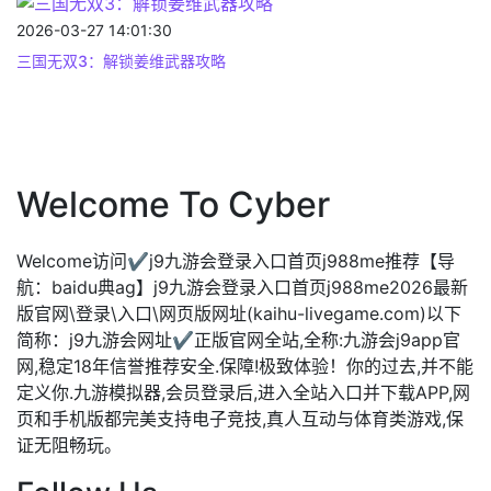
2026-03-27 14:01:30
三国无双3：解锁姜维武器攻略
Welcome To Cyber
Welcome访问✔j9九游会登录入口首页j988me推荐【导
航：baidu典ag】j9九游会登录入口首页j988me2026最新
版官网\登录\入口\网页版网址(kaihu-livegame.com)以下
简称：j9九游会网址✔正版官网全站,全称:九游会j9app官
网,稳定18年信誉推荐安全.保障!极致体验！你的过去,并不能
定义你.九游模拟器,会员登录后,进入全站入口并下载APP,网
页和手机版都完美支持电子竞技,真人互动与体育类游戏,保
证无阻畅玩。