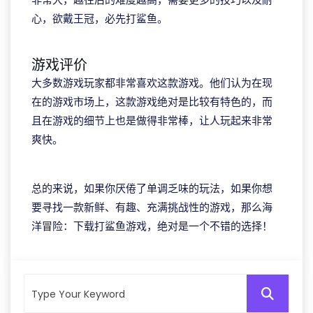
心，欲戴王冠，必先打鲨鱼。
游戏评价
大多数游戏玩家都非常喜欢这款游戏。他们认为在现
在的游戏市场上，这款游戏绝对是比较有特色的，而
且在游戏的细节上也是做得非常棒，让人玩起来非常
爽快。
j9九游会登录入口首页j988me
总的来说，如果你厌倦了单调乏味的玩法，如果你想
要寻找一款新鲜、有趣、充满挑战性的游戏，那么海
洋冒险：下载打鲨鱼游戏，绝对是一个不错的选择！