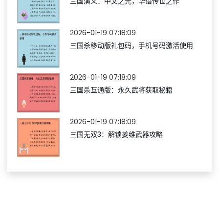
三国演义：中文之光，华语传世之作
2026-01-19 07:18:09
三国杀移动版礼包码，手机号码激活使用
2026-01-19 07:18:09
三国杀互通版：永久武将获取秘籍
2026-01-19 07:18:09
三国无双3：解锁姜维武器攻略