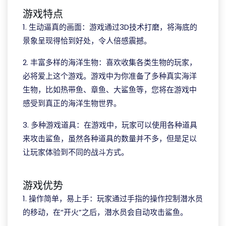
游戏特点
1. 生动逼真的画面：游戏通过3D技术打磨，将海底的
景象呈现得恰到好处，令人倍感震撼。
2. 丰富多样的海洋生物：喜欢收集各类生物的玩家，
必将爱上这个游戏。游戏中为你准备了多种真实海洋
生物，比如热带鱼、章鱼、大鲨鱼等，您将在游戏中
感受到真正的海洋生物世界。
3. 多种游戏道具：在游戏中，玩家可以使用各种道具
来攻击鲨鱼，虽然各种道具的数量并不多，但是足以
让玩家体验到不同的战斗方式。
游戏优势
1. 操作简单，易上手：玩家通过手指的操作控制潜水员
的移动，在“开火”之后，潜水员会自动攻击鲨鱼。