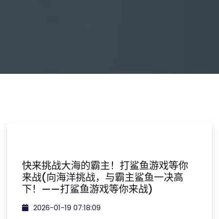
快来挑战大海的霸主！打鲨鱼游戏等你
来战(向海洋挑战，与霸主鲨鱼一决高
下！——打鲨鱼游戏等你来战)
2026-01-19 07:18:09